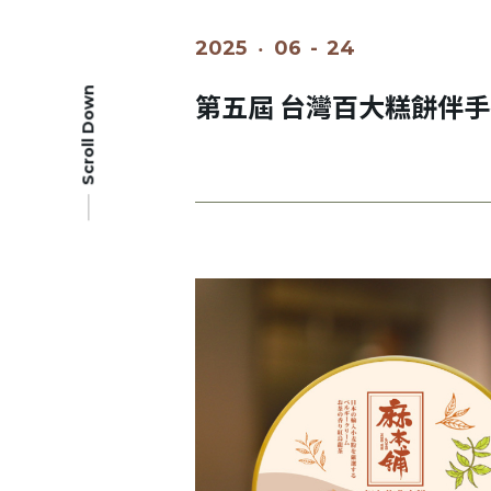
2025
‧
06
-
24
Scroll Down
第五屆 台灣百大糕餅伴手