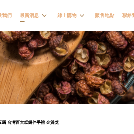
於我們
最新消息
線上購物
販售地點
聯絡
五屆 台灣百大糕餅伴手禮 金質獎