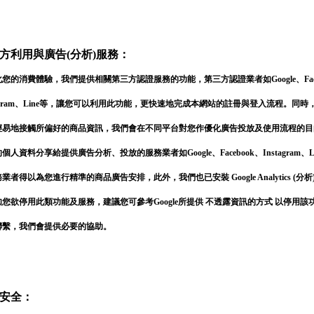
方利用與廣告(分析)服務：
您的消費體驗，我們提供相關第三方認證服務的功能，第三方認證業者如Google、Face
我 要 註 冊
tagram、Line等，讓您可以利用此功能，更快速地完成本網站的註冊與登入流程。同時
輕易地接觸所偏好的商品資訊，我們會在不同平台對您作優化廣告投放及使用流程的目
個人資料分享給提供廣告分析、投放的服務業者如Google、Facebook、Instagram、L
業者得以為您進行精準的商品廣告安排，此外，我們也已安裝 Google Analytics (分析
您欲停用此類功能及服務，建議您可參考Google所提供 不透露資訊的方式 以停用該
聯繫，我們會提供必要的協助。
安全：