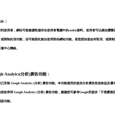
kie：
便利使用者，網站可能會讀取儲存在使用者電腦中的cookie資料。使用者可以經由瀏覽
、或限制此項功能，但可能因此無法使用部份網站功能。若您想知道如何取消、或限制
客服中心聯絡。
gle Analyics(分析)廣告功能：
已安裝 Google Analytics (分析) 廣告功能。本功能僅用於提供分析廣告投放效益及
您欲停用 Google Analytics (分析) 廣告功能，建議您可參考Google所提供「
不透露資
用該功能。