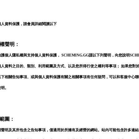
個人資料保護，請會員詳細閱讀以下
權聲明：
護個人隱私權與支持個人資料保護， SCHEMING.GG謹以下列聲明，向您說明SCHEM
個人資料之目的、類別、利用範圍及方式、以及您所得行使之權利等事項； 如果您對
以下相關告知事項、或與個人資料保護有關之相關事項有任何疑問，可以和客服中心聯
說明。
範圍：
權聲明及其所包含之告知事項，僅適用於所擁有及經營的網站。站內可能包含許多連結