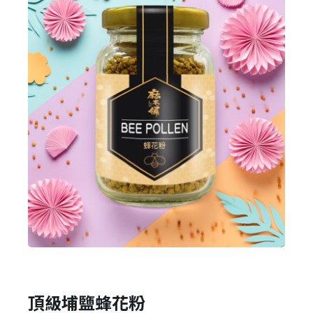
頂級埔鹽蜂花粉