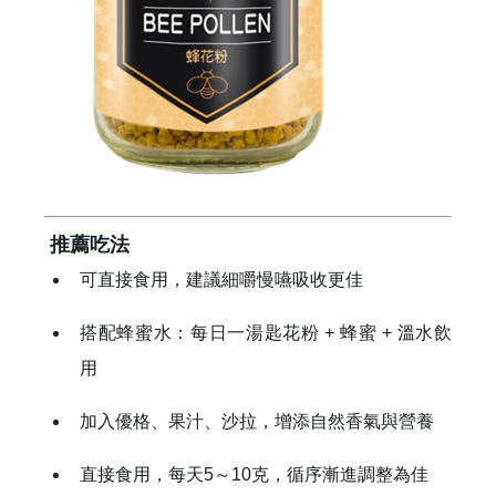
推薦吃法
可直接食用，建議細嚼慢嚥吸收更佳
搭配蜂蜜水：每日一湯匙花粉 + 蜂蜜 + 溫水飲
用
加入優格、果汁、沙拉，增添自然香氣與營養
直接食用，每天5～10克，循序漸進調整為佳