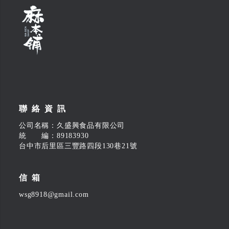
聯絡資訊
公司名稱：久盛興食品有限公司
統 編：89183930
台中市后里區三豐路四段130巷21號
信箱
wsg8918@gmail.com