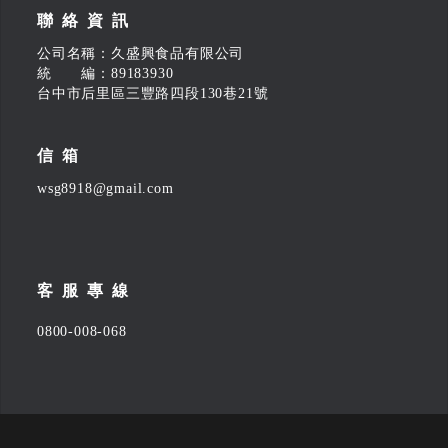
聯絡資訊
公司名稱：久盛興食品有限公司
統 編：89183930
台中市后里區三豐路四段130巷21號
信箱
wsg8918@gmail.com
客服專線
0800-008-068