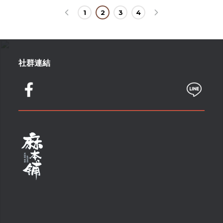
1
2
3
4
社群連結