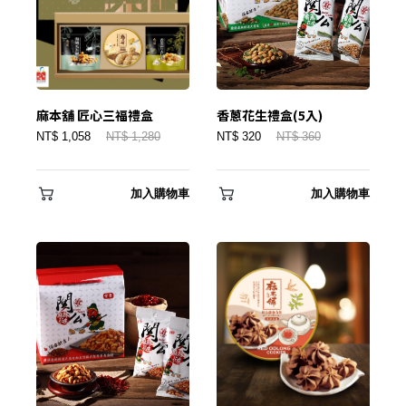
麻本舖 匠心三福禮盒
香蔥花生禮盒(5入)
NT$ 1,058
NT$ 1,280
NT$ 320
NT$ 360
加入購物車
加入購物車
✕
會員登入