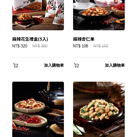
麻辣花生禮盒(5入)
麻辣杏仁果
NT$ 320
NT$ 360
NT$ 108
NT$ 150
加入購物車
加入購物車
✕
會員登入