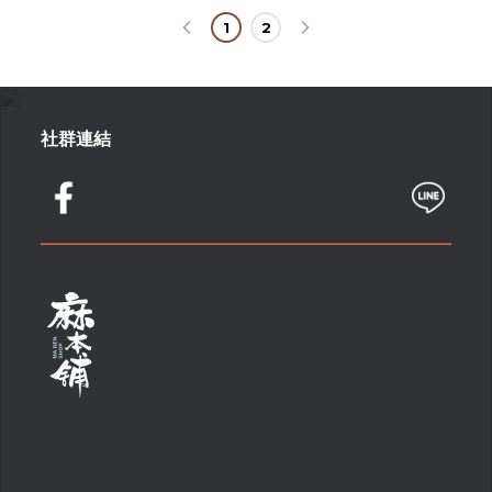
1
2
社群連結