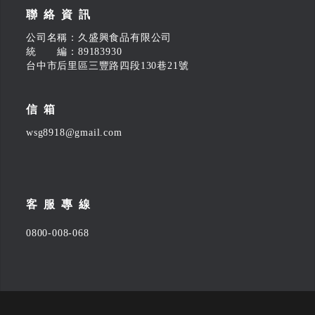
聯絡資訊
公司名稱：久盛興食品有限公司
統 編：89183930
台中市后里區三豐路四段130巷21號
信箱
wsg8918@gmail.com
客服專線
0800-008-068