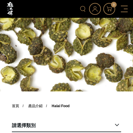
0
首頁
產品介紹
Halal Food
請選擇類別