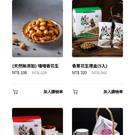
{天然無添加} 嘎嘎香花生
香蔥花生禮盒(5入)
NT$ 108
NT$ 128
NT$ 320
NT$ 360
加入購物車
加入購物車