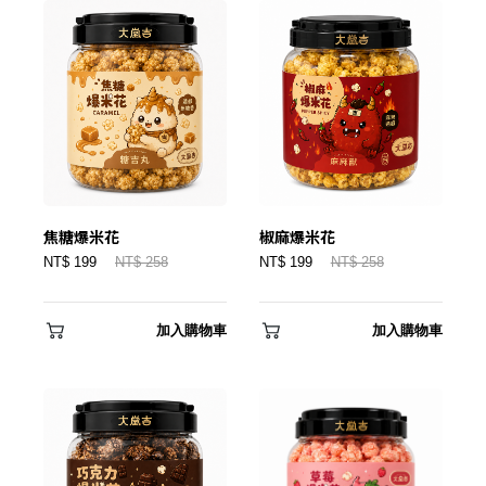
焦糖爆米花
椒麻爆米花
NT$ 199
NT$ 258
NT$ 199
NT$ 258
加入購物車
加入購物車