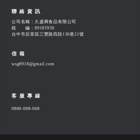
聯絡資訊
公司名稱：久盛興食品有限公司
統 編：89183930
台中市后里區三豐路四段130巷21號
信箱
wsg8918@gmail.com
客服專線
0800-008-068