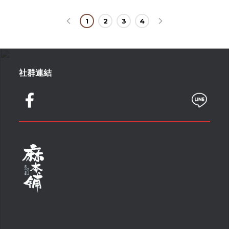
1
2
3
4
社群連結